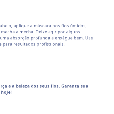
r
cabelo, aplique a máscara nos fios úmidos,
mecha a mecha. Deixe agir por alguns
 uma absorção profunda e enxágue bem. Use
para resultados profissionais.
rça e a beleza dos seus fios. Garanta sua
 hoje!