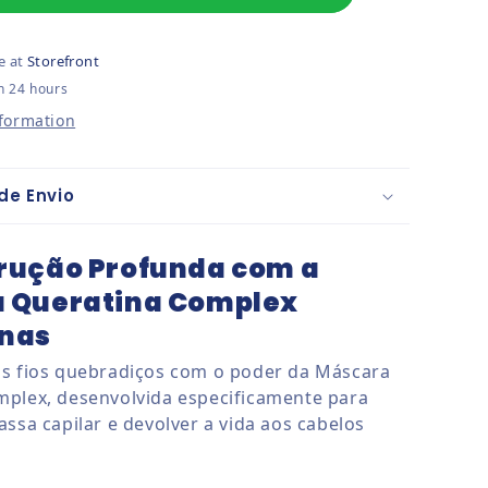
e at
Storefront
n 24 hours
nformation
de Envio
rução Profunda com a
 Queratina Complex
nas
s fios quebradiços com o poder da Máscara
plex, desenvolvida especificamente para
assa capilar e devolver a vida aos cabelos