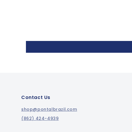
Contact Us
shop@pontalbrazil.com
(862) 424-4939