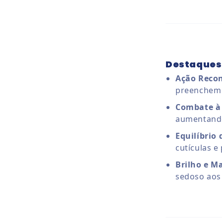
Destaques
Ação Recon
preenchem a
Combate à
aumentando 
Equilíbrio 
cutículas e
Brilho e Ma
sedoso aos