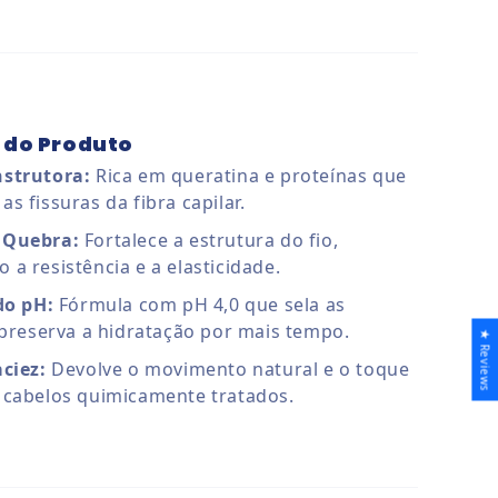
 do Produto
strutora:
Rica em queratina e proteínas que
s fissuras da fibra capilar.
 Quebra:
Fortalece a estrutura do fio,
a resistência e a elasticidade.
do pH:
Fórmula com pH 4,0 que sela as
 preserva a hidratação por mais tempo.
★ Reviews
ciez:
Devolve o movimento natural e o toque
 cabelos quimicamente tratados.