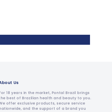
About Us
For 18 years in the market, Pontal Brazil brings
the best of Brazilian health and beauty to you.
We offer exclusive products, secure service
nationwide, and the support of a brand you