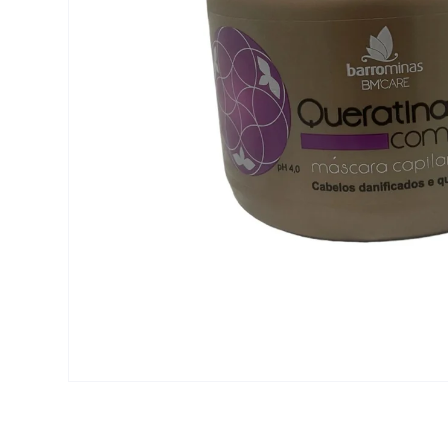
Open media 1 in modal