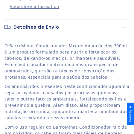
View store information
Detalhes de Envio
O BarroMinas Condicionador Mix de Aminoácidos 300ml
é um produto formulado para nutrir e fortalecer os
cabelos, deixando-os macios, brilhantes e saudáveis.
Este condicionador contém uma mistura especial de
aminoácidos, que são os blocos de construção das
proteínas, essenciais para a saúde dos cabelos.
Os aminoácidos presentes neste condicionador ajudam a
reparar os danos causados ​​por processos químicos,
calor e outros fatores ambientais, fortalecendo os fios e
prevenindo a quebra. Além disso, eles proporcionam
★ Reviews
hidratação profunda, ajudando a manter a umidade dos
cabelos e evitando o ressecamento.
Com o uso regular do BarroMinas Condicionador Mix de
Aminoácidos, os cabelos ficam mais fáceis de pentear,