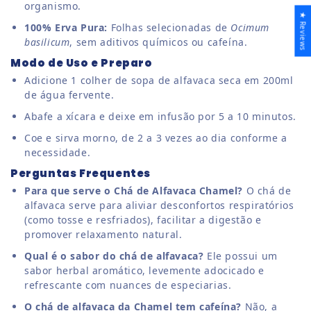
organismo.
★ Reviews
100% Erva Pura:
Folhas selecionadas de
Ocimum
basilicum
, sem aditivos químicos ou cafeína.
Modo de Uso e Preparo
Adicione 1 colher de sopa de alfavaca seca em 200ml
de água fervente.
Abafe a xícara e deixe em infusão por 5 a 10 minutos.
Coe e sirva morno, de 2 a 3 vezes ao dia conforme a
necessidade.
Perguntas Frequentes
Para que serve o Chá de Alfavaca Chamel?
O chá de
alfavaca serve para aliviar desconfortos respiratórios
(como tosse e resfriados), facilitar a digestão e
promover relaxamento natural.
Qual é o sabor do chá de alfavaca?
Ele possui um
sabor herbal aromático, levemente adocicado e
refrescante com nuances de especiarias.
O chá de alfavaca da Chamel tem cafeína?
Não, a