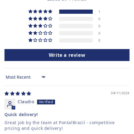
1
0
0
0
0
Write a review
Sort by
04/11/2024
Claudio
Quick delivery!
Great job by the team at PontalBrazil - competitive
pricing and quick delivery!