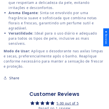
que respeitam a delicadeza da pele, evitando
irritações e desconfortos.
Aroma Elegante:
Sinta-se envolvido por uma
fragrância suave e sofisticada que combina notas
florais e frescas, garantindo um perfume sutil e
agradável.
★ Reviews
Versatilidade:
Ideal para o uso diário e adequado
para todos os tipos de pele, inclusive as mais
sensíveis.
Modo de Usar:
Aplique o desodorante nas axilas limpas
e secas, preferencialmente após o banho. Reaplique
conforme necessário para manter a sensação de frescor
e proteção.
Share
Customer Reviews
5.00 out of 5
Based on 1 review