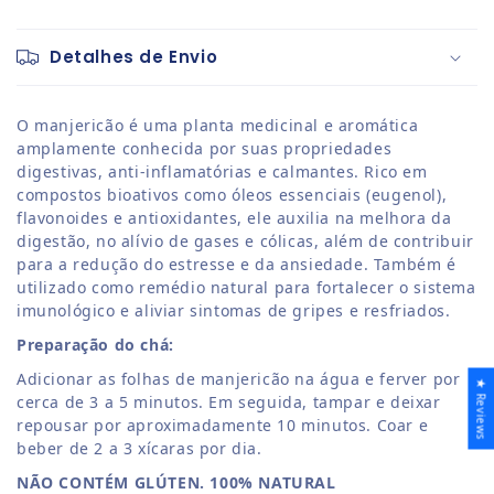
Detalhes de Envio
O manjericão é uma planta medicinal e aromática
amplamente conhecida por suas propriedades
digestivas, anti-inflamatórias e calmantes. Rico em
compostos bioativos como óleos essenciais (eugenol),
flavonoides e antioxidantes, ele auxilia na melhora da
digestão, no alívio de gases e cólicas, além de contribuir
para a redução do estresse e da ansiedade. Também é
utilizado como remédio natural para fortalecer o sistema
imunológico e aliviar sintomas de gripes e resfriados.
Preparação do chá:
Adicionar as folhas de manjericão na água e ferver por
★ Reviews
cerca de 3 a 5 minutos. Em seguida, tampar e deixar
repousar por aproximadamente 10 minutos. Coar e
beber de 2 a 3 xícaras por dia.
NÃO CONTÉM GLÚTEN. 100% NATURAL