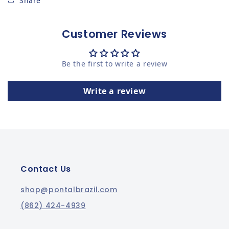
Share
Customer Reviews
Be the first to write a review
Write a review
Contact Us
shop@pontalbrazil.com
(862) 424-4939