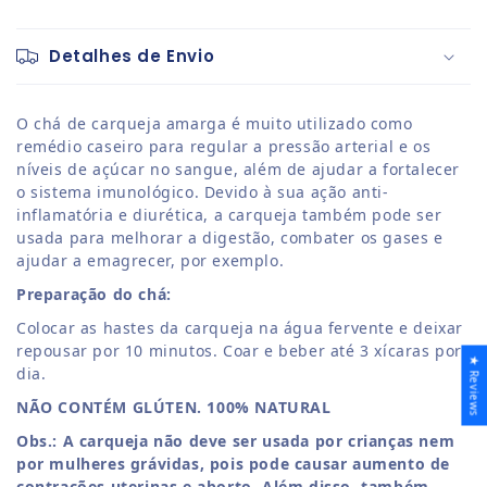
Detalhes de Envio
O chá de carqueja amarga é
muito utilizado como
remédio caseiro para regular a pressão arterial e os
níveis de açúcar no sangue, além de ajudar a fortalecer
o sistema imunológico. Devido à sua ação anti-
inflamatória e diurética, a carqueja também pode ser
usada para melhorar a digestão, combater os gases e
ajudar a emagrecer, por exemplo.
Preparação do chá:
Colocar as hastes da carqueja na água fervente e deixar
repousar por 10 minutos. Coar e beber até 3 xícaras por
★ Reviews
dia.
NÃO CONTÉM GLÚTEN. 100% NATURAL
Obs.:
A carqueja não deve ser usada por crianças nem
por mulheres grávidas, pois pode causar aumento de
contrações uterinas e aborto. Além disso, também