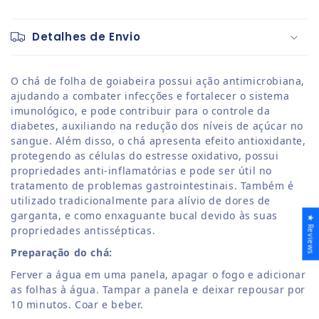
Detalhes de Envio
O chá de folha de goiabeira possui ação antimicrobiana,
ajudando a combater infecções e fortalecer o sistema
imunológico, e pode contribuir para o controle da
diabetes, auxiliando na redução dos níveis de açúcar no
sangue. Além disso, o chá apresenta efeito antioxidante,
protegendo as células do estresse oxidativo, possui
propriedades anti-inflamatórias e pode ser útil no
tratamento de problemas gastrointestinais. Também é
utilizado tradicionalmente para alívio de dores de
garganta, e como enxaguante bucal devido às suas
★ Reviews
propriedades antissépticas.
Preparação do chá:
Ferver a água em uma panela, apagar o fogo e adicionar
as folhas à água. Tampar a panela e deixar repousar por
10 minutos. Coar e beber.