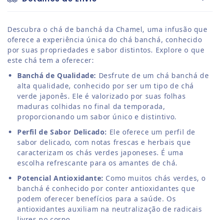
Descubra o chá de banchá da Chamel, uma infusão que
oferece a experiência única do chá banchá, conhecido
por suas propriedades e sabor distintos. Explore o que
este chá tem a oferecer:
Banchá de Qualidade:
Desfrute de um chá banchá de
alta qualidade, conhecido por ser um tipo de chá
verde japonês. Ele é valorizado por suas folhas
maduras colhidas no final da temporada,
proporcionando um sabor único e distintivo.
Perfil de Sabor Delicado:
Ele oferece um perfil de
sabor delicado, com notas frescas e herbais que
caracterizam os chás verdes japoneses. É uma
escolha refrescante para os amantes de chá.
Potencial Antioxidante:
Como muitos chás verdes, o
banchá é conhecido por conter antioxidantes que
podem oferecer benefícios para a saúde. Os
antioxidantes auxiliam na neutralização de radicais
livres no corpo.