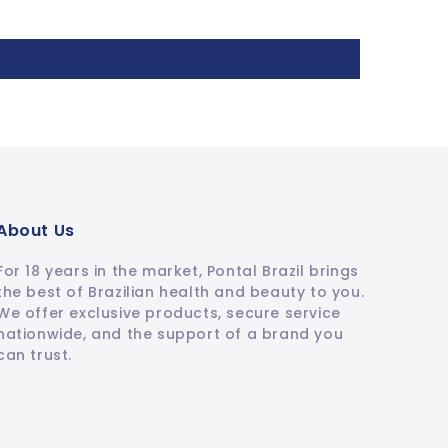
About Us
For 18 years in the market, Pontal Brazil brings
the best of Brazilian health and beauty to you.
We offer exclusive products, secure service
nationwide, and the support of a brand you
can trust.