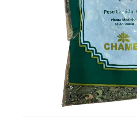
Open media 1 in modal