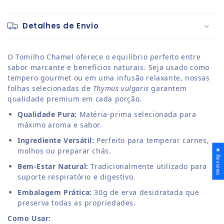
Detalhes de Envio
O Tomilho Chamel oferece o equilíbrio perfeito entre
sabor marcante e benefícios naturais. Seja usado como
tempero gourmet ou em uma infusão relaxante, nossas
folhas selecionadas de
Thymus vulgaris
garantem
qualidade premium em cada porção.
Qualidade Pura:
Matéria-prima selecionada para
máximo aroma e sabor.
Ingrediente Versátil:
Perfeito para temperar carnes,
molhos ou preparar chás.
★ Reviews
Bem-Estar Natural:
Tradicionalmente utilizado para
suporte respiratório e digestivo.
Embalagem Prática:
30g de erva desidratada que
preserva todas as propriedades.
Como Usar: