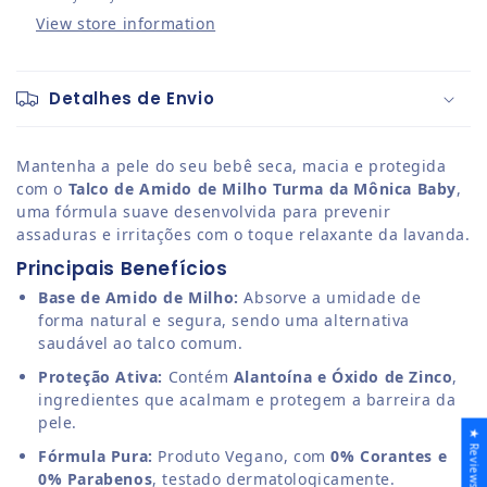
View store information
Detalhes de Envio
Mantenha a pele do seu bebê seca, macia e protegida
com o
Talco de Amido de Milho Turma da Mônica Baby
,
uma fórmula suave desenvolvida para prevenir
assaduras e irritações com o toque relaxante da lavanda.
Principais Benefícios
Base de Amido de Milho:
Absorve a umidade de
forma natural e segura, sendo uma alternativa
saudável ao talco comum.
Proteção Ativa:
Contém
Alantoína e Óxido de Zinco
,
ingredientes que acalmam e protegem a barreira da
pele.
★ Reviews
Fórmula Pura:
Produto Vegano, com
0% Corantes e
0% Parabenos
, testado dermatologicamente.