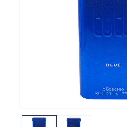
Open media 1 in modal