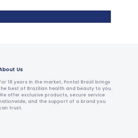
About Us
For 18 years in the market, Pontal Brazil brings
the best of Brazilian health and beauty to you.
We offer exclusive products, secure service
nationwide, and the support of a brand you
can trust.