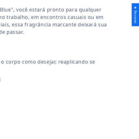
★ Reviews
lue", você estará pronto para qualquer
 no trabalho, em encontros casuais ou em
iais, essa fragrância marcante deixará sua
e passar.
:
 o corpo como desejar, reaplicando se
l