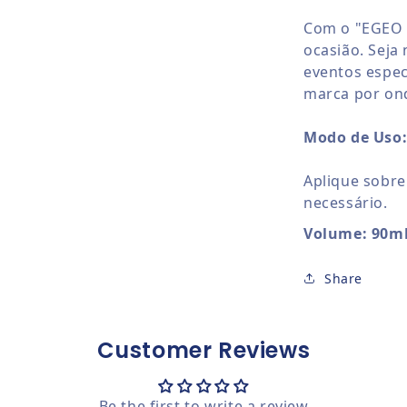
Com o "EGEO B
ocasião. Seja
eventos espec
marca por ond
Modo de Uso
Aplique sobre
necessário.
Volume: 90m
Share
Customer Reviews
Be the first to write a review