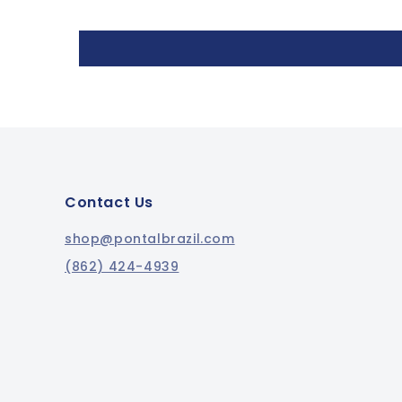
Contact Us
shop@pontalbrazil.com
(862) 424-4939