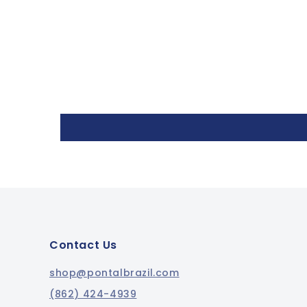
Contact Us
shop@pontalbrazil.com
(862) 424-4939