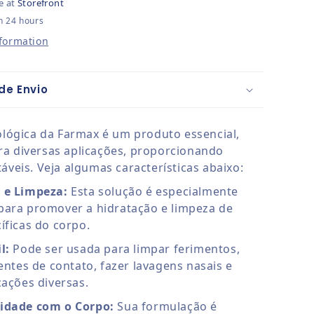
e at
Storefront
n 24 hours
nformation
de Envio
iológica da Farmax é um produto essencial,
a diversas aplicações, proporcionando
áveis. Veja algumas características abaixo:
 e Limpeza:
Esta solução é especialmente
para promover a hidratação e limpeza de
íficas do corpo.
l:
Pode ser usada para limpar ferimentos,
lentes de contato, fazer lavagens nasais e
cações diversas.
idade com o Corpo:
Sua formulação é