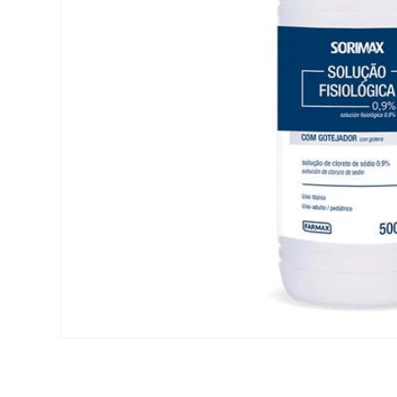
Open media 1 in modal