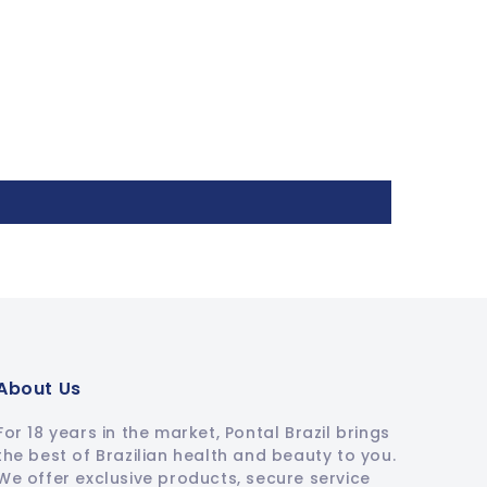
About Us
For 18 years in the market, Pontal Brazil brings
the best of Brazilian health and beauty to you.
We offer exclusive products, secure service