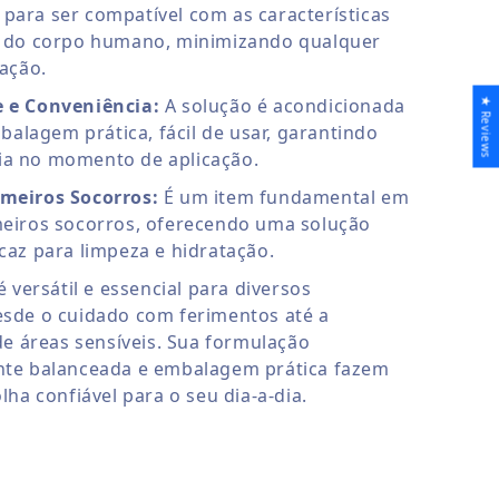
para ser compatível com as características
as do corpo humano, minimizando qualquer
tação.
e e Conveniência:
A solução é acondicionada
★ Reviews
lagem prática, fácil de usar, garantindo
ia no momento de aplicação.
imeiros Socorros:
É um item fundamental em
meiros socorros, oferecendo uma solução
icaz para limpeza e hidratação.
 versátil e essencial para diversos
sde o cuidado com ferimentos até a
de áreas sensíveis. Sua formulação
te balanceada e embalagem prática fazem
ha confiável para o seu dia-a-dia.