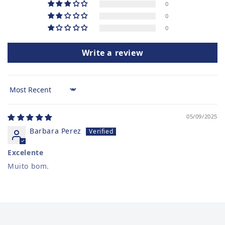
0
0
0
Write a review
Sort by
05/09/2025
Barbara Perez
Excelente
Muito bom.