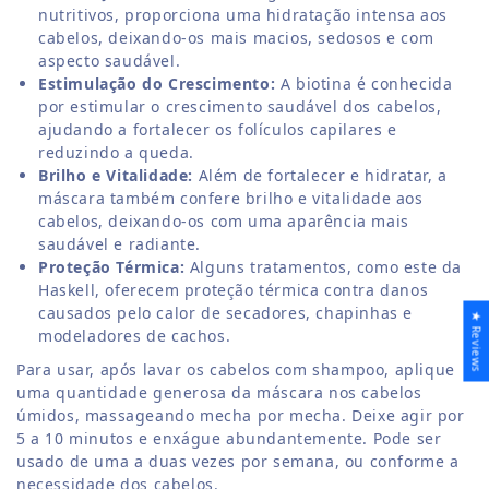
nutritivos, proporciona uma hidratação intensa aos
cabelos, deixando-os mais macios, sedosos e com
aspecto saudável.
Estimulação do Crescimento:
A biotina é conhecida
por estimular o crescimento saudável dos cabelos,
ajudando a fortalecer os folículos capilares e
reduzindo a queda.
Brilho e Vitalidade:
Além de fortalecer e hidratar, a
máscara também confere brilho e vitalidade aos
cabelos, deixando-os com uma aparência mais
saudável e radiante.
Proteção Térmica:
Alguns tratamentos, como este da
Haskell, oferecem proteção térmica contra danos
causados pelo calor de secadores, chapinhas e
★ Reviews
modeladores de cachos.
Para usar, após lavar os cabelos com shampoo, aplique
uma quantidade generosa da máscara nos cabelos
úmidos, massageando mecha por mecha. Deixe agir por
5 a 10 minutos e enxágue abundantemente. Pode ser
usado de uma a duas vezes por semana, ou conforme a
necessidade dos cabelos.