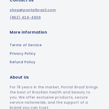
Contact Us
shop@pontalbrazil.com
(862) 424-4939
More information
Terms of Service
Privacy Policy
Refund Policy
About Us
For 18 years in the market, Pontal Brazil brings
the best of Brazilian health and beauty to
you. We offer exclusive products, secure
service nationwide, and the support of a
brand you can trust.