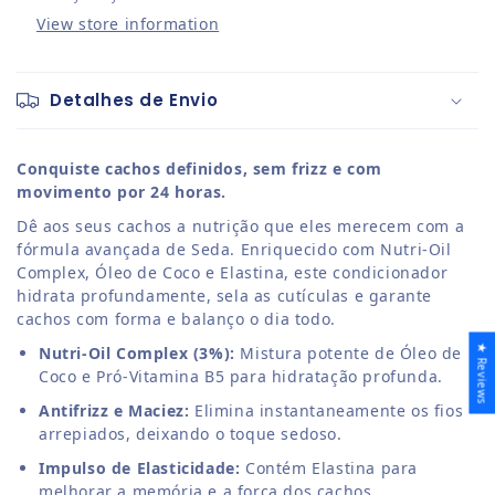
View store information
Detalhes de Envio
Conquiste cachos definidos, sem frizz e com
movimento por 24 horas.
Dê aos seus cachos a nutrição que eles merecem com a
fórmula avançada de Seda. Enriquecido com Nutri-Oil
Complex, Óleo de Coco e Elastina, este condicionador
hidrata profundamente, sela as cutículas e garante
cachos com forma e balanço o dia todo.
★ Reviews
Nutri-Oil Complex (3%):
Mistura potente de Óleo de
Coco e Pró-Vitamina B5 para hidratação profunda.
Antifrizz e Maciez:
Elimina instantaneamente os fios
arrepiados, deixando o toque sedoso.
Impulso de Elasticidade:
Contém Elastina para
melhorar a memória e a força dos cachos.